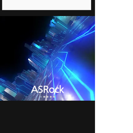
ASRock