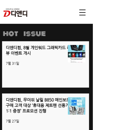
hot issue
디앤디컴, 8월 게인워드 그래픽카드 리
뷰 이벤트 개시
7월 31일
디앤디컴, 무더위 날릴 B850 메인보드
구매 고객 대상 ‘휴대용 제트팬 선풍기
1:1 증정’ 프로모션 진행
7월 27일