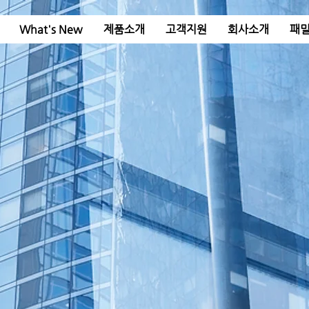
What's New
제품소개
고객지원
회사소개
패