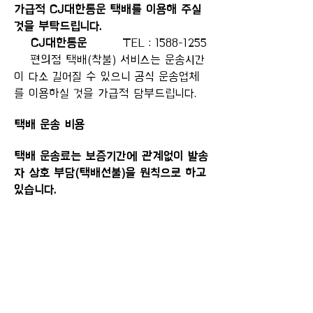
가급적 CJ대한통운 택배를 이용해 주실
것을 부탁드립니다.
CJ대한통운
TEL :
1588-1255
편의점 택배(착불) 서비스는 운송시간
이 다소 길어질 수 있으니 공식 운송업체
를 이용하실 것을 가급적 당부드립니다.
택배 운송 비용
택배 운송료는 보증기간에 관계없이 발송
자 상호 부담(택배선불)을 원칙으로 하고
있습니다.
(단, 보내주신 제품이 자사의 제품이
아닌 경우 반송시 비용은 고객 부담입니
다.)
일부 서비스센터에서는 보증기간이 남
아 있는 제품에 한하여 서비스센터에서
택배 운송 비용을 모두 부담하며,
보증기간이 만료된 제품은 모두 고객