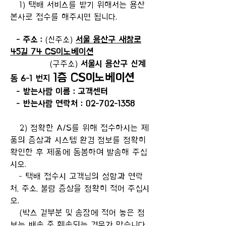
1) 택배 서비스를 받기 위해서는 용산
본사로 접수를 해주시면 됩니다.
- 주소 :
(신주소)
서울 용산구 새창로
45길 74 CS이노베이션
(구주소)
서울시 용산구 신계
1층 CS이노베이션
동 6-1 번지
- 받는사람 이름 : 고객센터
- 반는사람 연락처 : 02-702-1358
2) 정확한 A/S를 위해 접수하시는 제
품의 증상과 시스템 환경 정보를 정확히
확인한 후 제품에 동봉하여 발송해 주십
시오.
- 택배 접수시 고객님의 성함과 연락
처, 주소, 불량 증상을 정확히 적어 주십시
오.
(박스 겉부분 및 송장에 적어 놓은 정
보는 배송 중 훼손되는 경우가 많습니다.