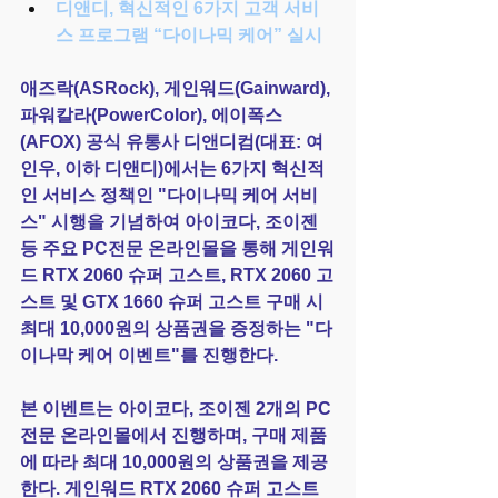
디앤디, 혁신적인 6가지 고객 서비
스 프로그램 “다이나믹 케어” 실시
애즈락(ASRock), 게인워드(Gainward), 
파워칼라(PowerColor), 에이폭스
(AFOX) 공식 유통사 디앤디컴(대표: 여
인우, 이하 디앤디)에서는 6가지 혁신적
인 서비스 정책인 "다이나믹 케어 서비
스" 시행을 기념하여 아이코다, 조이젠 
등 주요 PC전문 온라인몰을 통해 게인워
드 RTX 2060 슈퍼 고스트, RTX 2060 고
스트 및 GTX 1660 슈퍼 고스트 구매 시 
최대 10,000원의 상품권을 증정하는 "다
이나막 케어 이벤트"를 진행한다.
본 이벤트는 아이코다, 조이젠 2개의 PC
전문 온라인몰에서 진행하며, 구매 제품
에 따라 최대 10,000원의 상품권을 제공
한다. 게인워드 RTX 2060 슈퍼 고스트 