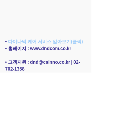
• 
다이나믹 케어 서비스 알아보기(클릭)
• 홈페이지 : www.dndcom.co.kr
• 고객지원 : dnd@csinno.co.kr | 02-
702-1358
• 제품문의 : support@dndcom.co.kr
• 페이스북 : 
www.facebook.com/dndcom01
보도자료