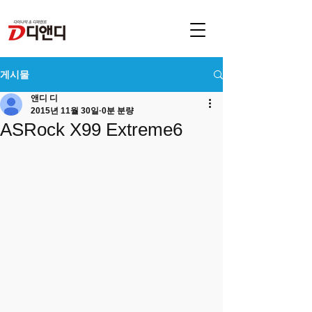
게시물
앤디 디
2015년 11월 30일
0분 분량
ASRock X99 Extreme6