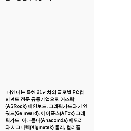
 디앤디는 올해 21년차의 글로벌 PC컴
퍼넌트 전문 유통기업으로 애즈락
(ASRock) 메인보드, 그래픽카드와 게인
워드(Gainward), 에이폭스(AFox) 그래
픽카드, 아나콤다(Anacomda) 메모리
와 시그마텍(Xigmatek) 쿨러, 컬러풀